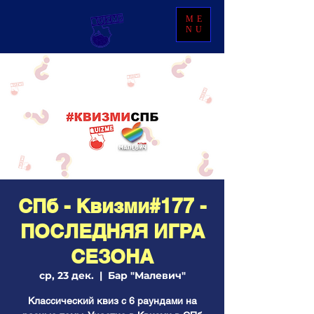
ME
NU
СПб - Квизми#177 -
ПОСЛЕДНЯЯ ИГРА
СЕЗОНА
ср, 23 дек.
  |  
Бар "Малевич"
Классический квиз с 6 раундами на