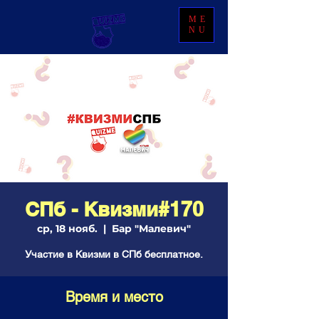
ME
NU
СПб - Квизми#170
ср, 18 нояб.
  |  
Бар "Малевич"
Участие в Квизми в СПб бесплатное.
Время и место