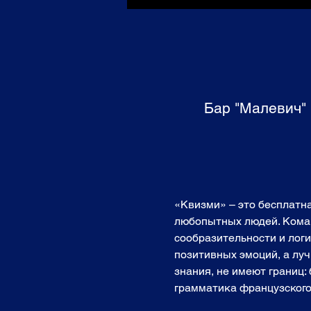
Бар "Малевич" 
«Квизми» – это бесплатн
любопытных людей. Команд
сообразительности и логи
позитивных эмоций, а лучш
знания, не имеют границ:
грамматика французского