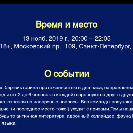
Время и место
13 нояб. 2019 г., 20:00 – 22:05
18+, Московский пр., 109, Санкт-Петербург,
О событии
ая бар-викторина протяженностью в два часа, направленна
ы (от 2 до 6 человек в каждой) соревнуются друг с другом
ке, отвечая на каверзные вопросы. Все команды получают
ие  (и последнее место тоже!) уходят с призами. Темы наш
 будь то античная литература, адронный коллайдер, фауна
 языка. 