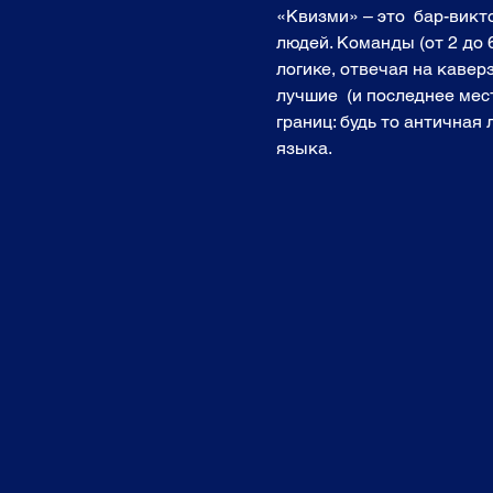
«Квизми» – это  бар-вик
людей. Команды (от 2 до 
логике, отвечая на кавер
лучшие  (и последнее мест
границ: будь то античная
языка. 