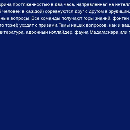
торина протяженностью в два часа, направленная на инте
6 человек в каждой) соревнуются друг с другом в эрудиции
зные вопросы. Все команды получают горы знаний, фонтан 
о тоже!) уходят с призами. Темы наших вопросов, как и ваш
 литература, адронный коллайдер, фауна Мадагаскара или