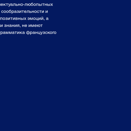
ллектуально-любопытных 
, сообразительности и 
позитивных эмоций, а 
и знания, не имеют 
 грамматика французского 