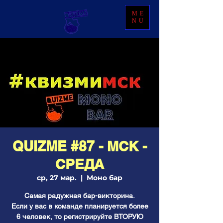
ME
NU
QUIZME #87 - МСК -
СРЕДА
ср, 27 мар.
  |  
Моно бар
Самая радужная бар-викторина.
Если у вас в команде планируется более
6 человек, то регистрируйте ВТОРУЮ