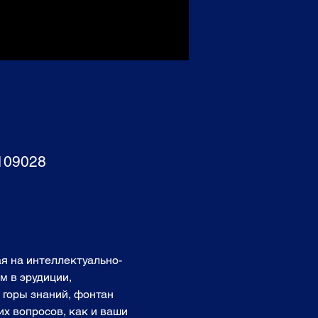
 109028
я на интеллектуально-
 в эрудиции, 
 горы знаний, фонтан 
их вопросов, как и ваши 