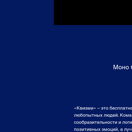
Моно б
«Квизми» – это бесплатн
любопытных людей. Команд
сообразительности и логи
позитивных эмоций, а лучш