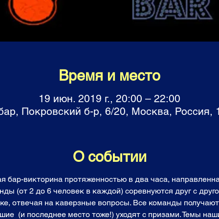
Время и место
19 июн. 2019 г., 20:00 – 22:00
ар, Покровский б-р, 6/20, Москва, Россия,
О событии
ая бар-викторина протяженностью в два часа, направленна
ы (от 2 до 6 человек в каждой) соревнуются друг с другом
ке, отвечая на каверзные вопросы. Все команды получают
ие  (и последнее место тоже!) уходят с призами. Темы наш