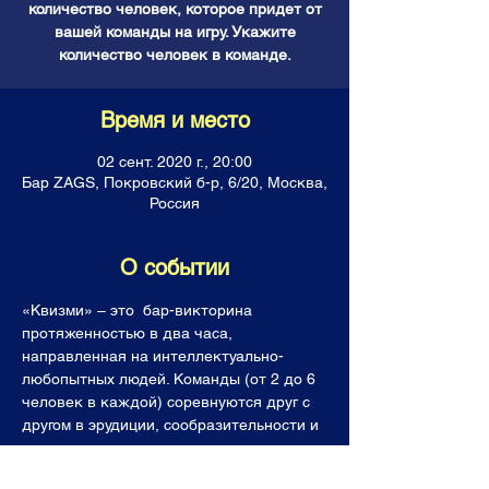
количество человек, которое придет от
вашей команды на игру. Укажите
количество человек в команде.
Время и место
02 сент. 2020 г., 20:00
Бар ZAGS, Покровский б-р, 6/20, Москва,
Россия
О событии
«Квизми» – это  бар-викторина 
протяженностью в два часа, 
направленная на интеллектуально-
любопытных людей. Команды (от 2 до 6 
человек в каждой) соревнуются друг с 
другом в эрудиции, сообразительности и 
логике, отвечая на каверзные вопросы. 
Все команды получают горы знаний, 