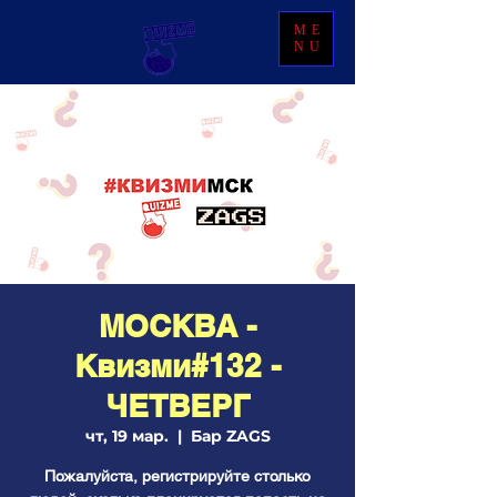
ME
NU
МОСКВА -
Квизми#132 -
ЧЕТВЕРГ
чт, 19 мар.
  |  
Бар ZAGS
Пожалуйста, регистрируйте столько