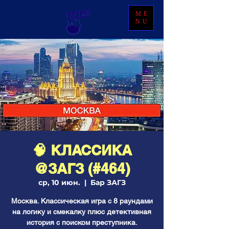
ME
NU
🧠 КЛАССИКА
@ЗАГЗ (#464)
ср, 10 июн.
  |  
Бар ЗАГЗ
Москва. Классическая игра с 8 раундами
на логику и смекалку плюс детективная
история с поиском преступника.