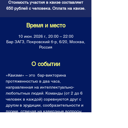
Стоимость участия в квизе составляет
650 рублей с человека. Оплата на квизе.
Время и место
10 июн. 2026 г., 20:00 – 22:00
Бар ЗАГЗ, Покровский б-р, 6/20, Москва,
Россия
О событии
«Квизми» – это  бар-викторина 
протяженностью в два часа, 
направленная на интеллектуально-
любопытных людей. Команды (от 2 до 6 
человек в каждой) соревнуются друг с 
другом в эрудиции, сообразительности и 
логике, отвечая на каверзные вопросы. 
Все команды получают горы знаний, 
фонтан позитивных эмоций, а лучшие  (и 