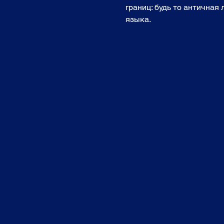
границ: будь то античная
языка. 