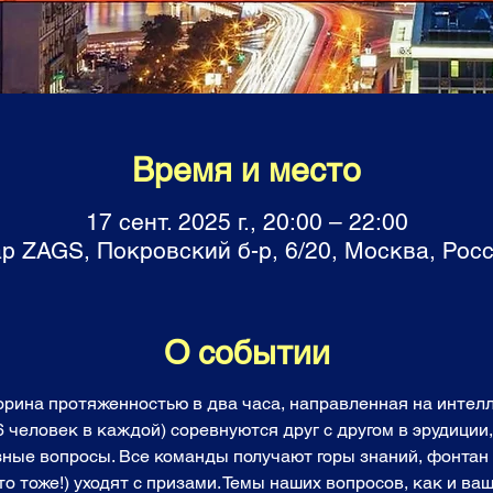
Время и место
17 сент. 2025 г., 20:00 – 22:00
р ZAGS, Покровский б-р, 6/20, Москва, Рос
О событии
торина протяженностью в два часа, направленная на инте
6 человек в каждой) соревнуются друг с другом в эрудиции
зные вопросы. Все команды получают горы знаний, фонтан 
о тоже!) уходят с призами. Темы наших вопросов, как и ваш