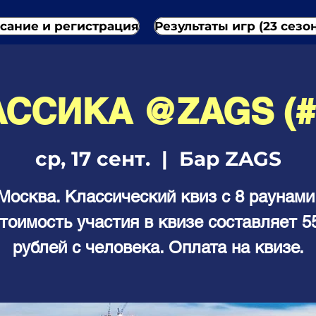
сание и регистрация
Результаты игр (23 сезо
ССИКА @ZAGS (#
ср, 17 сент.
  |  
Бар ZAGS
Москва. Классический квиз с 8 раунами
тоимость участия в квизе составляет 5
рублей с человека. Оплата на квизе.