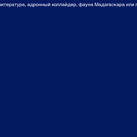
 литература, адронный коллайдер, фауна Мадагаскара или