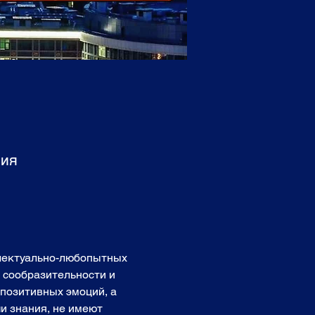
сия
ллектуально-любопытных 
, сообразительности и 
позитивных эмоций, а 
и знания, не имеют 