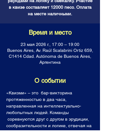
раундами на логику и смекалку. Участие
в квизе составляет 12000 песо. Оплата
на месте наличными.
Время и место
23 мая 2026 г., 17:00 – 19:00
Buenos Aires, Av. Raúl Scalabrini Ortiz 659,
C1414 Cdad. Autónoma de Buenos Aires,
Аргентина
О событии
«Квизми» – это  бар-викторина 
протяженностью в два часа, 
направленная на интеллектуально-
любопытных людей. Команды 
 соревнуются друг с другом в эрудиции, 
сообразительности и логике, отвечая на 
каверзные вопросы. Все команды 
получают горы знаний, фонтан 