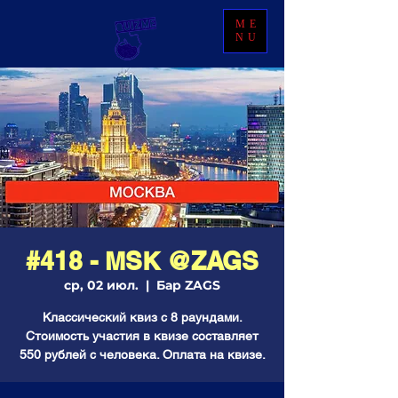
ME
NU
#418 - МSК @ZAGS
ср, 02 июл.
  |  
Бар ZAGS
Классический квиз с 8 раундами.
Стоимость участия в квизе составляет
550 рублей с человека. Оплата на квизе.