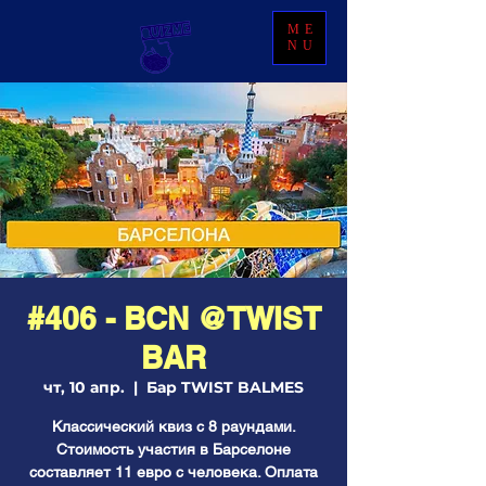
ME
NU
#406 - BCN @TWIST
BAR
чт, 10 апр.
  |  
Бар TWIST BALMES
Классический квиз с 8 раундами.
Стоимость участия в Барселоне
составляет 11 евро с человека. Оплата