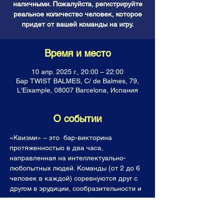
наличными. Пожалуйста, регистрируйте
реальное количество человек, которое
придет от вашей команды на игру.
Время и место
10 апр. 2025 г., 20:00 – 22:00
Бар TWIST BALMES, C/ de Balmes, 79,
L'Eixample, 08007 Barcelona, Испания
О событии
«Квизми» – это  бар-викторина 
протяженностью в два часа, 
направленная на интеллектуально-
любопытных людей. Команды (от 2 до 6 
человек в каждой) соревнуются друг с 
другом в эрудиции, сообразительности и 
логике, отвечая на каверзные вопросы. 
Все команды получают горы знаний, 