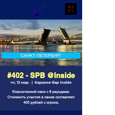
ME
NU
#402 - SPB @Inside
чт, 13 мар.
  |  
Караоке-бар Inside
Классический квиз с 8 раундами.
Стоимость участия в квизе составляет
400 рублей с игрока.