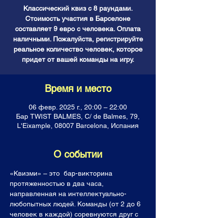
Классический квиз с 8 раундами.
Стоимость участия в Барселоне
составляет 9 евро с человека. Оплата
наличными. Пожалуйста, регистрируйте
реальное количество человек, которое
придет от вашей команды на игру.
Время и место
06 февр. 2025 г., 20:00 – 22:00
Бар TWIST BALMES, C/ de Balmes, 79,
L'Eixample, 08007 Barcelona, Испания
О событии
«Квизми» – это  бар-викторина 
протяженностью в два часа, 
направленная на интеллектуально-
любопытных людей. Команды (от 2 до 6 
человек в каждой) соревнуются друг с 