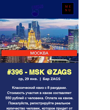
ME
NU
#396 - МSК @ZAGS
ср, 29 янв.
  |  
Бар ZAGS
Классический квиз с 8 ранудами.
Стоимость участия в квизе составляет
550 рублей с человека. Оплата на квизе.
Пожалуйста, регистрируйте реальное
количество человек, которое придет от