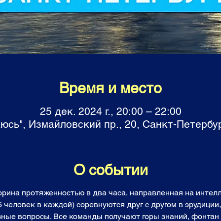
Время и место
25 дек. 2024 г., 20:00 – 22:00
аюсь", Измайловский пр., 20, Санкт-Петербур
О событии
торина протяженностью в два часа, направленная на инте
6 человек в каждой) соревнуются друг с другом в эрудиции
зные вопросы. Все команды получают горы знаний, фонтан 