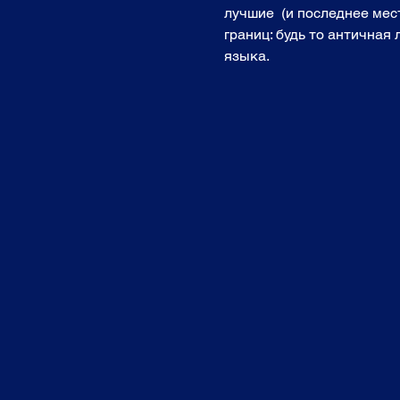
лучшие  (и последнее мест
границ: будь то античная
языка. 