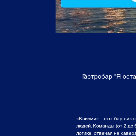
Гастробар "Я ост
«Квизми» – это  бар-вик
людей. Команды (от 2 до 
логике, отвечая на кавер