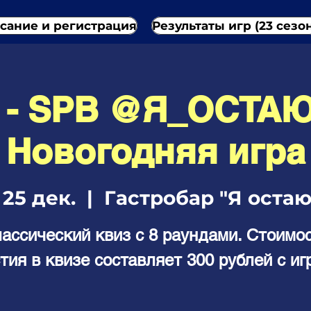
сание и регистрация
Результаты игр (23 сезо
3 - SPB @Я_ОСТАЮ
Новогодняя игра
 25 дек.
  |  
Гастробар "Я остаю
ассический квиз с 8 раундами. Стоимо
тия в квизе составляет 300 рублей с иг