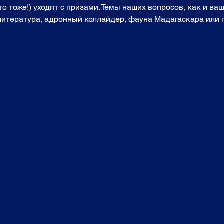
о тоже!) уходят с призами. Темы наших вопросов, как и ваш
 литература, адронный коллайдер, фауна Мадагаскара или