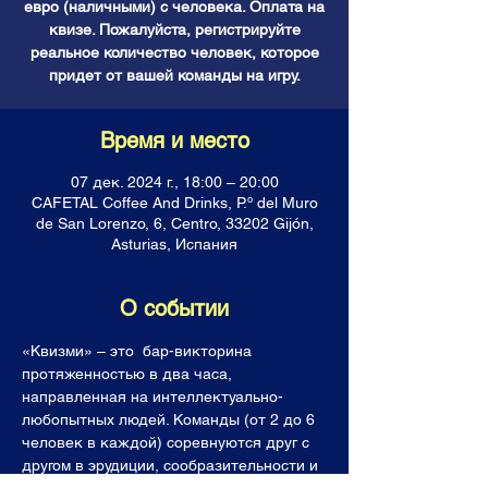
евро (наличными) с человека. Оплата на
квизе. Пожалуйста, регистрируйте
реальное количество человек, которое
придет от вашей команды на игру.
Время и место
07 дек. 2024 г., 18:00 – 20:00
CAFETAL Coffee And Drinks, P.º del Muro
de San Lorenzo, 6, Centro, 33202 Gijón,
Asturias, Испания
О событии
«Квизми» – это  бар-викторина 
протяженностью в два часа, 
направленная на интеллектуально-
любопытных людей. Команды (от 2 до 6 
человек в каждой) соревнуются друг с 
другом в эрудиции, сообразительности и 