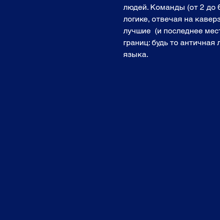
людей. Команды (от 2 до 
логике, отвечая на кавер
лучшие  (и последнее мест
границ: будь то античная
языка. 