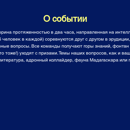
О событии
торина протяженностью в два часа, направленная на инте
6 человек в каждой) соревнуются друг с другом в эрудиции
зные вопросы. Все команды получают горы знаний, фонтан 
о тоже!) уходят с призами. Темы наших вопросов, как и ваш
 литература, адронный коллайдер, фауна Мадагаскара или