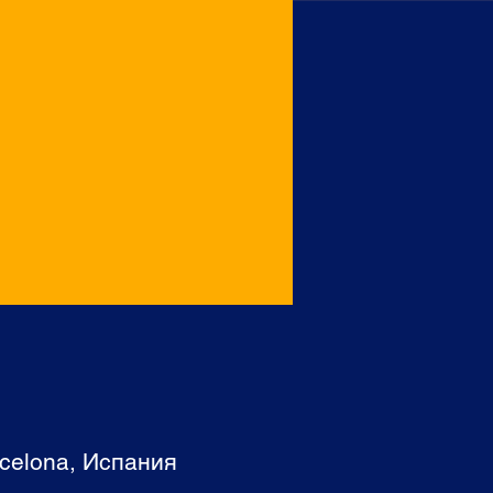
rcelona, Испания