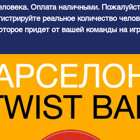
еловека. Оплата наличными. Пожалуйст
гистрируйте реальное количество челов
оторое придет от вашей команды на игр