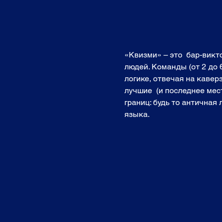
«Квизми» – это  бар-вик
людей. Команды (от 2 до 
логике, отвечая на кавер
лучшие  (и последнее мест
границ: будь то античная
языка. 