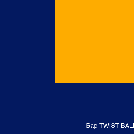
Бар TWIST BALME