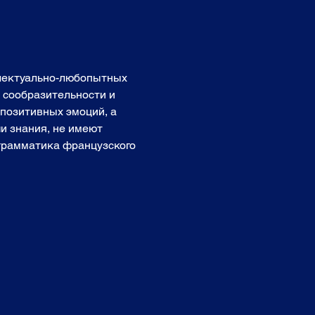
ллектуально-любопытных 
, сообразительности и 
позитивных эмоций, а 
и знания, не имеют 
 грамматика французского 