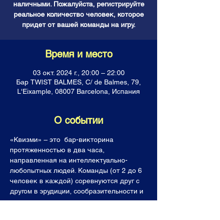
наличными. Пожалуйста, регистрируйте
реальное количество человек, которое
придет от вашей команды на игру.
Время и место
03 окт. 2024 г., 20:00 – 22:00
Бар TWIST BALMES, C/ de Balmes, 79,
L'Eixample, 08007 Barcelona, Испания
О событии
«Квизми» – это  бар-викторина 
протяженностью в два часа, 
направленная на интеллектуально-
любопытных людей. Команды (от 2 до 6 
человек в каждой) соревнуются друг с 
другом в эрудиции, сообразительности и 
логике, отвечая на каверзные вопросы. 
Все команды получают горы знаний, 