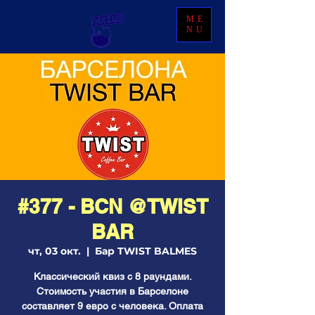
ME
NU
#377 - BCN @TWIST
BAR
чт, 03 окт.
  |  
Бар TWIST BALMES
Классический квиз с 8 раундами.
Стоимость участия в Барселоне
составляет 9 евро с человека. Оплата