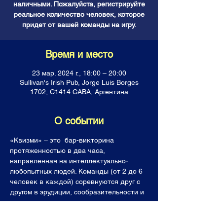
наличными. Пожалуйста, регистрируйте
реальное количество человек, которое
придет от вашей команды на игру.
Время и место
23 мар. 2024 г., 18:00 – 20:00
Sullivan's Irish Pub, Jorge Luis Borges
1702, C1414 CABA, Аргентина
О событии
«Квизми» – это  бар-викторина 
протяженностью в два часа, 
направленная на интеллектуально-
любопытных людей. Команды (от 2 до 6 
человек в каждой) соревнуются друг с 
другом в эрудиции, сообразительности и 
логике, отвечая на каверзные вопросы. 
Все команды получают горы знаний, 