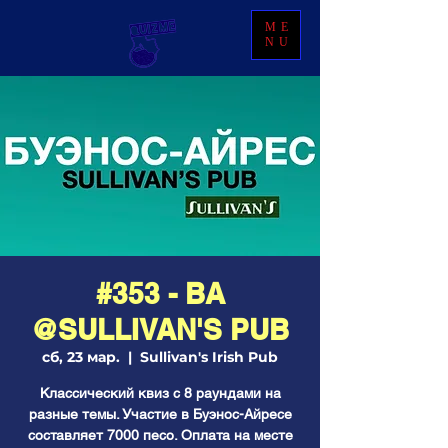
ME
NU
#353 - BA
@SULLIVAN'S PUB
сб, 23 мар.
  |  
Sullivan's Irish Pub
Классический квиз с 8 раундами на
разные темы. Участие в Буэнос-Айресе
составляет 7000 песо. Оплата на месте