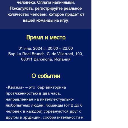
человека. Оплата наличными.
Пожалуйста, регистрируйте реальное
количество человек, которое придет от
вашей команды на игру.
Время и место
31 янв. 2024 г., 20:00 – 22:00
Бар La Roel Brunch, C. de Villarroel, 100,
08011 Barcelona, Испания
О событии
«Квизми» – это  бар-викторина 
протяженностью в два часа, 
направленная на интеллектуально-
любопытных людей. Команды (от 2 до 6 
человек в каждой) соревнуются друг с 
другом в эрудиции, сообразительности и 
логике, отвечая на каверзные вопросы. 