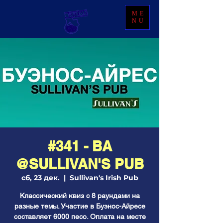
ME
NU
#341 - BA
@SULLIVAN'S PUB
сб, 23 дек.
  |  
Sullivan's Irish Pub
Классический квиз с 8 раундами на
разные темы. Участие в Буэнос-Айресе
составляет 6000 песо. Оплата на месте