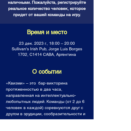
наличными. Пожалуйста, регистрируйте
реальное количество человек, которое
придет от вашей команды на игру.
Время и место
23 дек. 2023 г., 18:00 – 20:00
Sullivan's Irish Pub, Jorge Luis Borges
1702, C1414 CABA, Аргентина
О событии
«Квизми» – это  бар-викторина 
протяженностью в два часа, 
направленная на интеллектуально-
любопытных людей. Команды (от 2 до 6 
человек в каждой) соревнуются друг с 
другом в эрудиции, сообразительности и 
логике, отвечая на каверзные вопросы. 
Все команды получают горы знаний, 