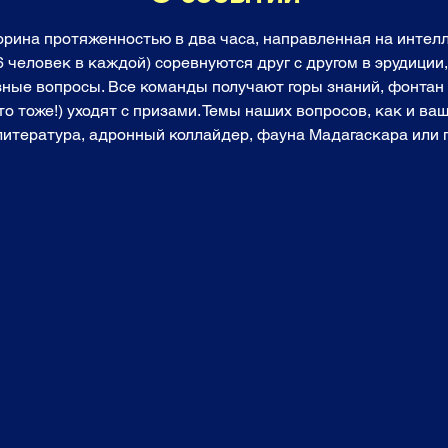
торина протяженностью в два часа, направленная на инте
6 человек в каждой) соревнуются друг с другом в эрудиции
зные вопросы. Все команды получают горы знаний, фонтан 
о тоже!) уходят с призами. Темы наших вопросов, как и ваш
 литература, адронный коллайдер, фауна Мадагаскара или