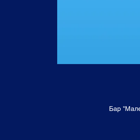
Бар "Мале