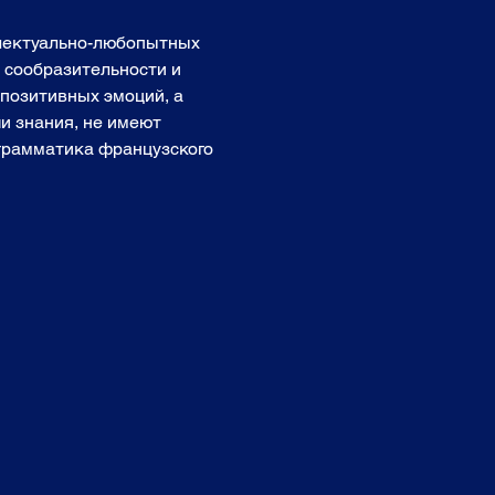
ллектуально-любопытных 
, сообразительности и 
позитивных эмоций, а 
и знания, не имеют 
 грамматика французского 