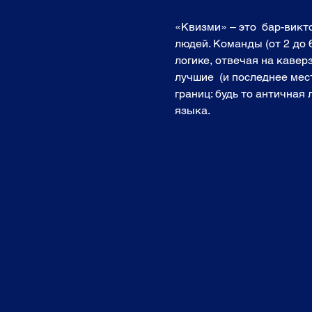
«Квизми» – это  бар-вик
людей. Команды (от 2 до 
логике, отвечая на кавер
лучшие  (и последнее мест
границ: будь то античная
языка. 