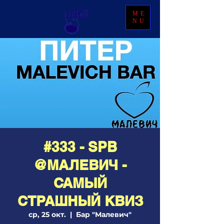
ME
NU
#333 - SPB
@МАЛЕВИЧ -
САМЫЙ
СТРАШНЫЙ КВИЗ
ср, 25 окт.
  |  
Бар "Малевич"