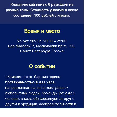
Классический квиз с 8 раундами на
разные темы. Стоимость участия в квизе
составляет 100 рублей с игрока.
Время и место
25 окт. 2023 г., 20:00 – 22:00
Бар "Малевич", Московский пр-т., 109,
Санкт-Петербург, Россия
О событии
«Квизми» – это  бар-викторина 
протяженностью в два часа, 
направленная на интеллектуально-
любопытных людей. Команды (от 2 до 6 
человек в каждой) соревнуются друг с 
другом в эрудиции, сообразительности и 
логике, отвечая на каверзные вопросы. 
Все команды получают горы знаний, 