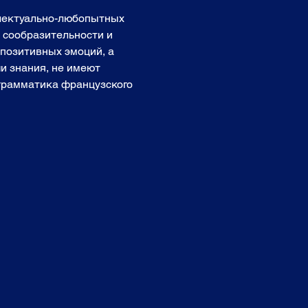
ллектуально-любопытных 
, сообразительности и 
позитивных эмоций, а 
и знания, не имеют 
 грамматика французского 