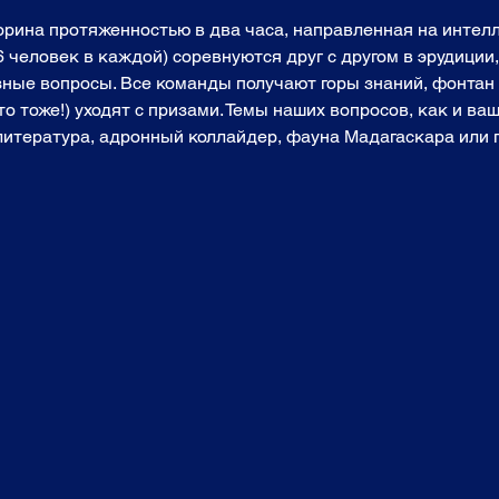
торина протяженностью в два часа, направленная на инте
6 человек в каждой) соревнуются друг с другом в эрудиции
зные вопросы. Все команды получают горы знаний, фонтан 
о тоже!) уходят с призами. Темы наших вопросов, как и ваш
 литература, адронный коллайдер, фауна Мадагаскара или