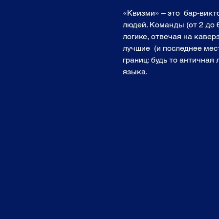
«Квизми» – это  бар-вик
людей. Команды (от 2 до 
логике, отвечая на кавер
лучшие  (и последнее мест
границ: будь то античная
языка. 