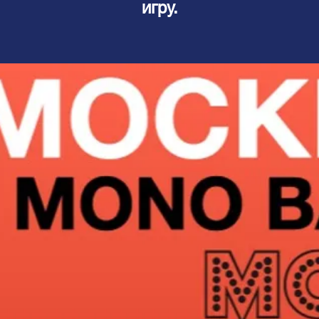
игру.