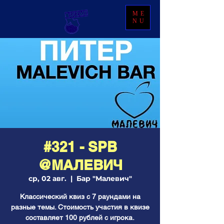
ME
NU
#321 - SPB
@МАЛЕВИЧ
ср, 02 авг.
  |  
Бар "Малевич"
Классический квиз с 7 раундами на
разные темы. Стоимость участия в квизе
составляет 100 рублей с игрока.