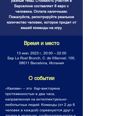
разные темы. Стоимость участия в
Барселоне составляет 8 евро с
человека. Оплата наличными.
Пожалуйста, регистрируйте реальное
количество человек, которое придет от
вашей команды на игру.
Время и место
13 июл. 2023 г., 20:00 – 22:00
Бар La Roel Brunch, C. de Villarroel, 100,
08011 Barcelona, Испания
О событии
«Квизми» – это  бар-викторина 
протяженностью в два часа, 
направленная на интеллектуально-
любопытных людей. Команды (от 2 до 6 
человек в каждой) соревнуются друг с 
другом в эрудиции, сообразительности и 