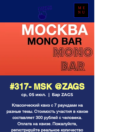
ME
NU
#317- МSК @ZAGS
ср, 05 июл.
  |  
Бар ZAGS
Классический квиз с 7 раундами на
разные темы. Стоимость участия в квизе
составляет 300 рублей с человека.
Оплата на квизе. Пожалуйста,
регистрируйте реальное количество