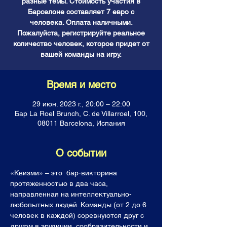
разные темы. Стоимость участия в
Барселоне составляет 7 евро с
человека. Оплата наличными.
Пожалуйста, регистрируйте реальное
количество человек, которое придет от
вашей команды на игру.
Время и место
29 июн. 2023 г., 20:00 – 22:00
Бар La Roel Brunch, C. de Villarroel, 100,
08011 Barcelona, Испания
О событии
«Квизми» – это  бар-викторина 
протяженностью в два часа, 
направленная на интеллектуально-
любопытных людей. Команды (от 2 до 6 
человек в каждой) соревнуются друг с 
другом в эрудиции, сообразительности и 