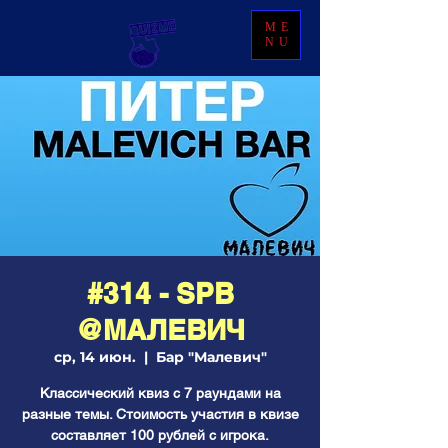
ME
NU
#314 - SPB
@МАЛЕВИЧ
ср, 14 июн.
  |  
Бар "Малевич"
Классический квиз с 7 раундами на
разные темы. Стоимость участия в квизе
составляет 100 рублей с игрока.