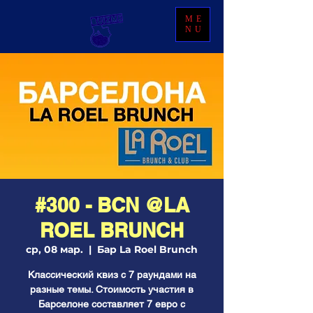
ME
NU
#300 - BCN @LA
ROEL BRUNCH
ср, 08 мар.
  |  
Бар La Roel Brunch
Классический квиз с 7 раундами на
разные темы. Стоимость участия в
Барселоне составляет 7 евро с