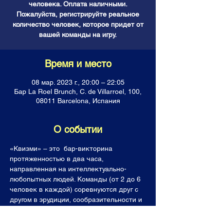
человека. Оплата наличными.
Пожалуйста, регистрируйте реальное
количество человек, которое придет от
вашей команды на игру.
Время и место
08 мар. 2023 г., 20:00 – 22:05
Бар La Roel Brunch, C. de Villarroel, 100,
08011 Barcelona, Испания
О событии
«Квизми» – это  бар-викторина 
протяженностью в два часа, 
направленная на интеллектуально-
любопытных людей. Команды (от 2 до 6 
человек в каждой) соревнуются друг с 
другом в эрудиции, сообразительности и 
логике, отвечая на каверзные вопросы. 