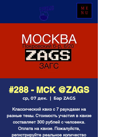
ME
NU
#288 - МСК @ZAGS
ср, 07 дек.
  |  
Бар ZAGS
Классический квиз с 7 раундами на
разные темы. Стоимость участия в квизе
составляет 300 рублей с человека.
Оплата на квизе. Пожалуйста,
регистрируйте реальное количество