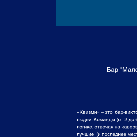
Бар "Мале
«Квизми» – это  бар-вик
людей. Команды (от 2 до 
логике, отвечая на кавер
лучшие  (и последнее мест