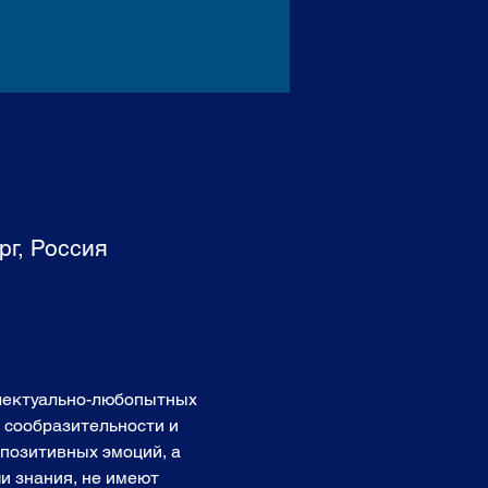
рг, Россия
ллектуально-любопытных 
, сообразительности и 
позитивных эмоций, а 
и знания, не имеют 