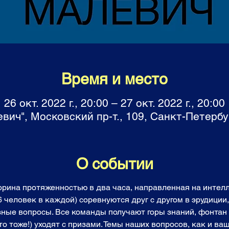
Время и место
26 окт. 2022 г., 20:00 – 27 окт. 2022 г., 20:00
вич", Московский пр-т., 109, Санкт-Петербу
О событии
торина протяженностью в два часа, направленная на инте
6 человек в каждой) соревнуются друг с другом в эрудиции
зные вопросы. Все команды получают горы знаний, фонтан 
о тоже!) уходят с призами. Темы наших вопросов, как и ваш