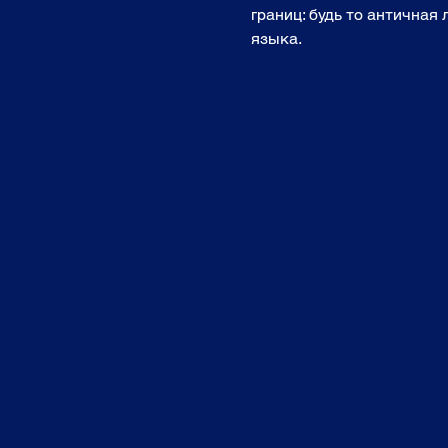
границ: будь то античная
языка. 