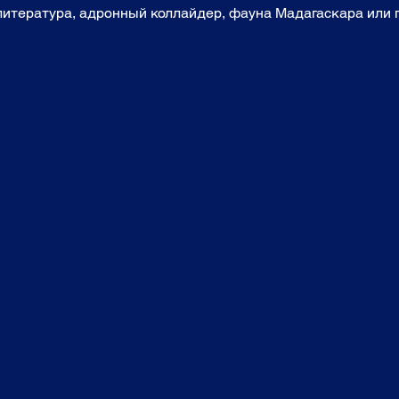
 литература, адронный коллайдер, фауна Мадагаскара или