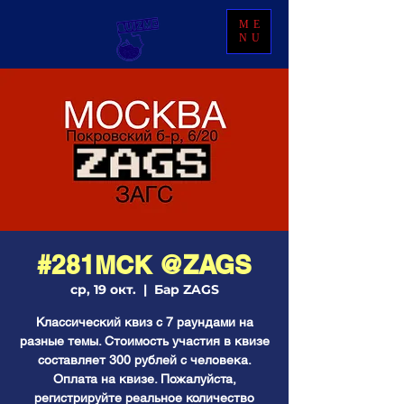
ME
NU
#281МСК @ZAGS
ср, 19 окт.
  |  
Бар ZAGS
Классический квиз с 7 раундами на
разные темы. Стоимость участия в квизе
составляет 300 рублей с человека.
Оплата на квизе. Пожалуйста,
регистрируйте реальное количество