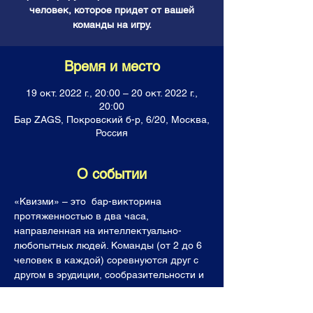
человек, которое придет от вашей
команды на игру.
Время и место
19 окт. 2022 г., 20:00 – 20 окт. 2022 г.,
20:00
Бар ZAGS, Покровский б-р, 6/20, Москва,
Россия
О событии
«Квизми» – это  бар-викторина 
протяженностью в два часа, 
направленная на интеллектуально-
любопытных людей. Команды (от 2 до 6 
человек в каждой) соревнуются друг с 
другом в эрудиции, сообразительности и 
логике, отвечая на каверзные вопросы. 
Все команды получают горы знаний, 