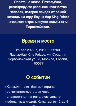
Оплата на квизе. Пожалуйста,
регистрируйте реальное количество
человек, которое придет от вашей
команды на игру. Лаунж-бар King Palace
находится в трех минутах ходьбы от м.
Первомайская.
Время и место
24 авг. 2022 г., 20:00 – 22:00
Лаунж-бар King Palace, ул, Средняя
Первомайская ул., 3, Москва, Россия,
105077
О событии
«Квизми» – это  бар-викторина 
протяженностью в два часа, 
направленная на интеллектуально-
любопытных людей. Команды (от 2 до 6 