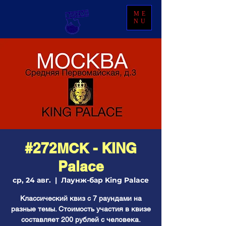
ME
NU
#272МСК - KING
Palace
ср, 24 авг.
  |  
Лаунж-бар King Palace
Классический квиз с 7 раундами на
разные темы. Стоимость участия в квизе
составляет 200 рублей с человека.