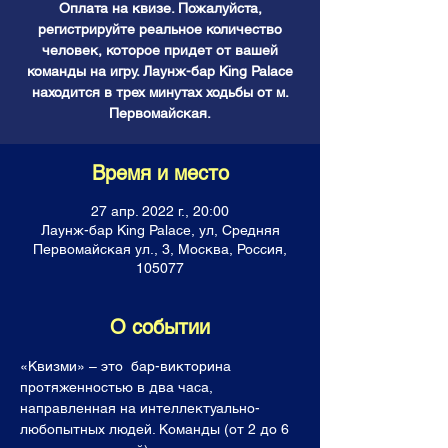
Оплата на квизе. Пожалуйста,
регистрируйте реальное количество
человек, которое придет от вашей
команды на игру. Лаунж-бар King Palace
находится в трех минутах ходьбы от м.
Первомайская.
Время и место
27 апр. 2022 г., 20:00
Лаунж-бар King Palace, ул, Средняя
Первомайская ул., 3, Москва, Россия,
105077
О событии
«Квизми» – это  бар-викторина 
протяженностью в два часа, 
направленная на интеллектуально-
любопытных людей. Команды (от 2 до 6 