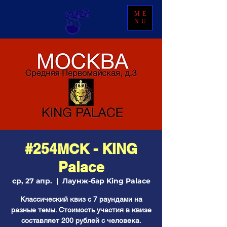
ME
NU
#254МСК - KING
Palace
ср, 27 апр.
  |  
Лаунж-бар King Palace
Классический квиз с 7 раундами на
разные темы. Стоимость участия в квизе
составляет 200 рублей с человека.