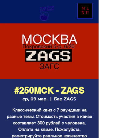
ME
NU
#250МСК - ZAGS
ср, 09 мар.
  |  
Бар ZAGS
Классический квиз с 7 раундами на
разные темы. Стоимость участия в квизе
составляет 300 рублей с человека.
Оплата на квизе. Пожалуйста,
регистрируйте реальное количество