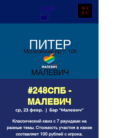
ME
NU
#248СПБ -
МАЛЕВИЧ
ср, 23 февр.
  |  
Бар "Малевич"
Классический квиз с 7 раундами на
разные темы. Стоимость участия в квизе
составляет 100 рублей с игрока.