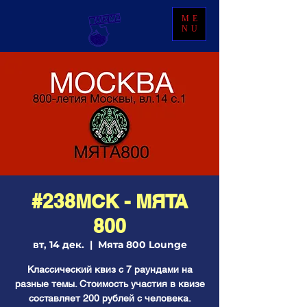
ME
NU
#238МСК - МЯТА
800
вт, 14 дек.
  |  
Мята 800 Lounge
Классический квиз с 7 раундами на
разные темы. Стоимость участия в квизе
составляет 200 рублей с человека.