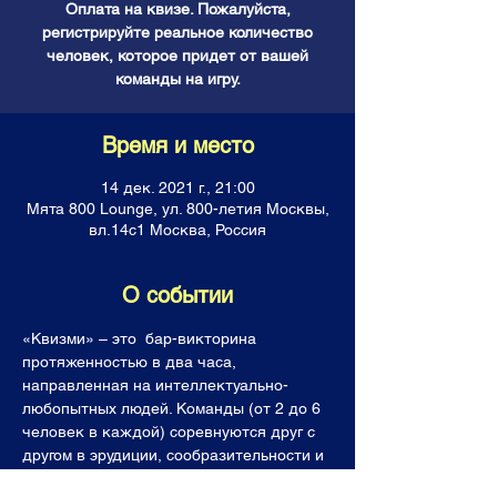
Оплата на квизе. Пожалуйста,
регистрируйте реальное количество
человек, которое придет от вашей
команды на игру.
Время и место
14 дек. 2021 г., 21:00
Мята 800 Lounge, ул. 800-летия Москвы,
вл.14с1 Москва, Россия
О событии
«Квизми» – это  бар-викторина 
протяженностью в два часа, 
направленная на интеллектуально-
любопытных людей. Команды (от 2 до 6 
человек в каждой) соревнуются друг с 
другом в эрудиции, сообразительности и 
логике, отвечая на каверзные вопросы. 