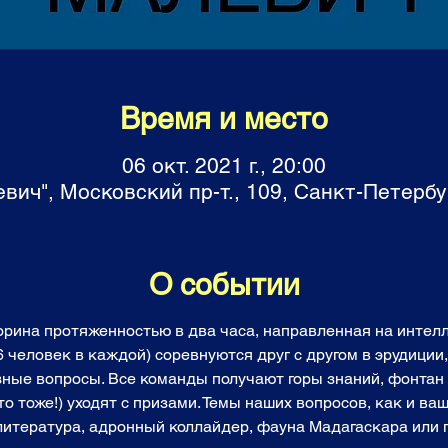
Время и место
06 окт. 2021 г., 20:00
вич", Московский пр-т., 109, Санкт-Петербу
О событии
торина протяженностью в два часа, направленная на инте
6 человек в каждой) соревнуются друг с другом в эрудиции
зные вопросы. Все команды получают горы знаний, фонтан 
о тоже!) уходят с призами. Темы наших вопросов, как и ваш
 литература, адронный коллайдер, фауна Мадагаскара или