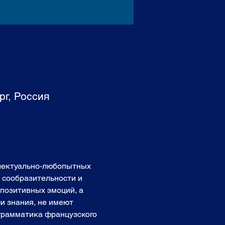
рг, Россия
ллектуально-любопытных 
, сообразительности и 
позитивных эмоций, а 
и знания, не имеют 
 грамматика французского 