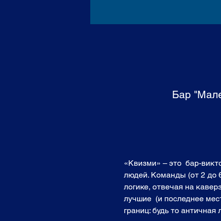
Бар "Мале
«Квизми» – это  бар-вик
людей. Команды (от 2 до 
логике, отвечая на кавер
лучшие  (и последнее мест
границ: будь то античная