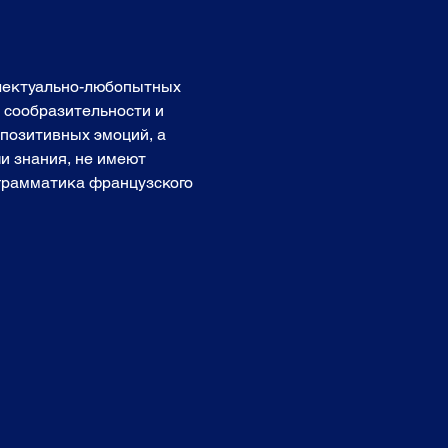
ллектуально-любопытных 
, сообразительности и 
позитивных эмоций, а 
и знания, не имеют 
 грамматика французского 