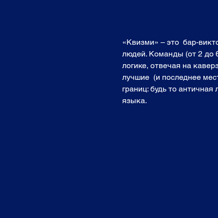
«Квизми» – это  бар-вик
людей. Команды (от 2 до 
логике, отвечая на кавер
лучшие  (и последнее мест
границ: будь то античная
языка. 