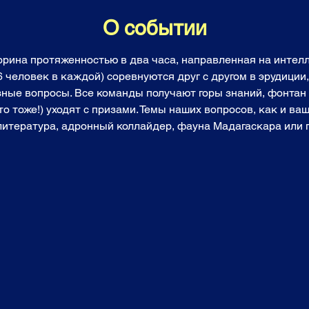
О событии
торина протяженностью в два часа, направленная на инте
6 человек в каждой) соревнуются друг с другом в эрудиции
зные вопросы. Все команды получают горы знаний, фонтан 
о тоже!) уходят с призами. Темы наших вопросов, как и ваш
 литература, адронный коллайдер, фауна Мадагаскара или